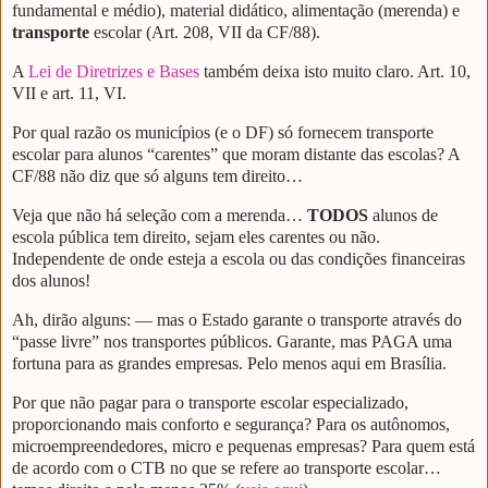
fundamental e médio), material didático, alimentação (merenda) e
transporte
escolar (Art. 208, VII da CF/88).
A
Lei de Diretrizes e Bases
também deixa isto muito claro. Art. 10,
VII e art. 11, VI.
Por qual razão os municípios (e o DF) só fornecem transporte
escolar para alunos “carentes” que moram distante das escolas? A
CF/88 não diz que só alguns tem direito…
Veja que não há seleção com a merenda…
TODOS
alunos de
escola pública tem direito, sejam eles carentes ou não.
Independente de onde esteja a escola ou das condições financeiras
dos alunos!
Ah, dirão alguns: — mas o Estado garante o transporte através do
“passe livre” nos transportes públicos. Garante, mas PAGA uma
fortuna para as grandes empresas. Pelo menos aqui em Brasília.
Por que não pagar para o transporte escolar especializado,
proporcionando mais conforto e segurança? Para os autônomos,
microempreendedores, micro e pequenas empresas? Para quem está
de acordo com o CTB no que se refere ao transporte escolar…