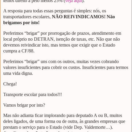
temos direito a pelo menos 25% (
veja aqui
).
A resposta para todas essas perguntas é simples: nós, os
transportadores escolares,
NÃO REIVINDICAMOS! Não
brigamos por isto!
Preferimos “brigar” por prorrogação de prazos, atendimento em
local próprio no DETRAN, isenção de taxas, etc. Não que não
devemos reivindicar isto, mas temos que exigir que o Estado
cumpra a CF/88.
Preferimos “brigar” uns com os outros, muitas vezes cobrando
valores insuficientes para cobrir os custos. Insuficientes para termos
uma vida digna.
Chega!
Transporte escolar para todos!!!
Vamos brigar por isto?
Mas não adianta ficar implorando para deputado A ou B, muitos
deles ligados, de uma forma ou de outra, às grandes empresas que
prestam o serviço para o Estado (vide Dep. Valdemorte…).