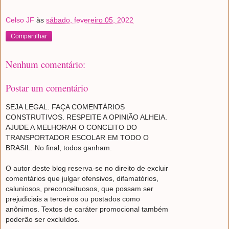
Celso JF
às
sábado, fevereiro 05, 2022
Compartilhar
Nenhum comentário:
Postar um comentário
SEJA LEGAL. FAÇA COMENTÁRIOS
CONSTRUTIVOS. RESPEITE A OPINIÃO ALHEIA.
AJUDE A MELHORAR O CONCEITO DO
TRANSPORTADOR ESCOLAR EM TODO O
BRASIL. No final, todos ganham.
O autor deste blog reserva-se no direito de excluir
comentários que julgar ofensivos, difamatórios,
caluniosos, preconceituosos, que possam ser
prejudiciais a terceiros ou postados como
anônimos. Textos de caráter promocional também
poderão ser excluídos.