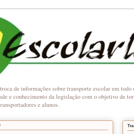
troca de informações sobre transporte escolar em todo o
ade e conhecimento da legislação com o objetivo de tor
transportadores e alunos.
9
Tra