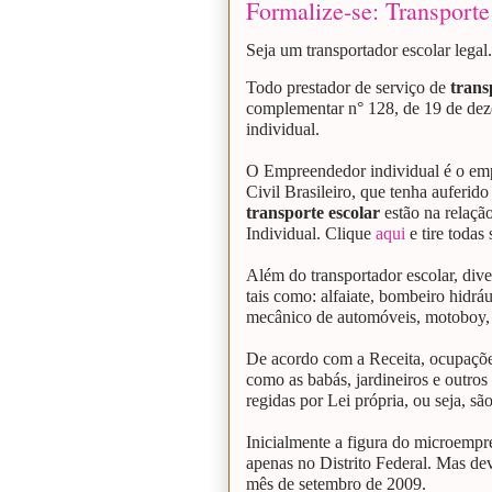
Formalize-se: Transporte
Seja um transportador escolar legal.
Todo prestador de serviço de
trans
complementar n° 128, de 19 de de
individual.
O Empreendedor individual é o empr
Civil Brasileiro, que tenha auferid
transporte escolar
estão na relaç
Individual. Clique
aqui
e tire todas
Além do transportador escolar, dive
tais como: alfaiate, bombeiro hidráu
mecânico de automóveis, motoboy, mo
De acordo com a Receita, ocupações
como as babás, jardineiros e outros
regidas por Lei própria, ou seja, 
Inicialmente a figura do microempr
apenas no Distrito Federal. Mas de
mês de setembro de 2009.