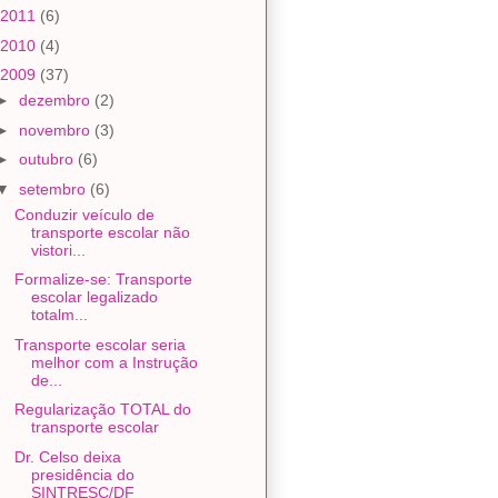
2011
(6)
2010
(4)
2009
(37)
►
dezembro
(2)
►
novembro
(3)
►
outubro
(6)
▼
setembro
(6)
Conduzir veículo de
transporte escolar não
vistori...
Formalize-se: Transporte
escolar legalizado
totalm...
Transporte escolar seria
melhor com a Instrução
de...
Regularização TOTAL do
transporte escolar
Dr. Celso deixa
presidência do
SINTRESC/DF