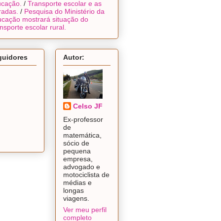
cação.
/
Transporte escolar e as
radas.
/
Pesquisa do Ministério da
cação mostrará situação do
nsporte escolar rural.
guidores
Autor:
Celso JF
Ex-professor
de
matemática,
sócio de
pequena
empresa,
advogado e
motociclista de
médias e
longas
viagens.
Ver meu perfil
completo